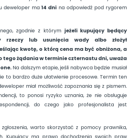
niu deweloper ma
14 dni
na odpowiedź pod rygorem
nego, zgodnie z którym
jeżeli kupujący będący
 rzeczy lub usunięcia wady albo złożył
eślając kwotę, o którą cena ma być obniżona, a
 tego żądania w terminie czternastu dni, uważa
ione.
Na dalszym etapie, jeśli nabywca będzie musiał
ie to bardzo duże ułatwienie procesowe. Termin ten
deweloper miał możliwość zapoznania się z pismem.
dencji, to ponosi ryzyko uznania, że nie obsługuje
spondencji, do czego jako profesjonalista jest
a zgłoszenia, warto skorzystać z pomocy prawnika,
ch. Kupujący ma prawo dochodzenia swoich praw