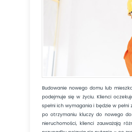
Budowanie nowego domu lub mieszkania
podejmuje się w życiu. Klienci oczek
spełni ich wymagania i będzie w pełni
po otrzymaniu kluczy do nowego dom
nieruchomości, klienci zauważają róż