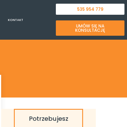
535 954 779
KONTAKT
UMÓW SIĘ NA
KONSULTACJĘ
Potrzebujesz