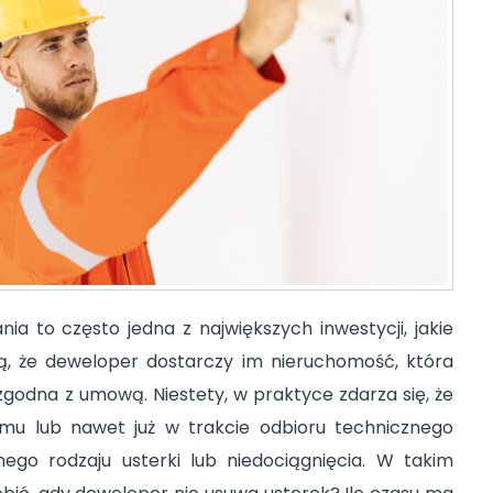
 to często jedna z największych inwestycji, jakie
ują, że deweloper dostarczy im nieruchomość, która
 zgodna z umową. Niestety, w praktyce zdarza się, że
u lub nawet już w trakcie odbioru technicznego
nego rodzaju usterki lub niedociągnięcia. W takim