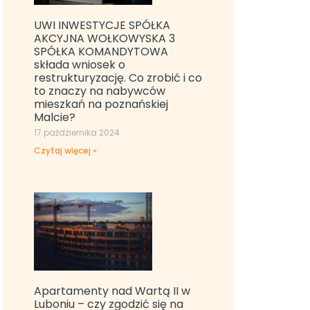
UWI INWESTYCJE SPÓŁKA
AKCYJNA WOŁKOWYSKA 3
SPÓŁKA KOMANDYTOWA
składa wniosek o
restrukturyzację. Co zrobić i co
to znaczy na nabywców
mieszkań na poznańskiej
Malcie?
17 października 2024
Czytaj więcej »
Apartamenty nad Wartą II w
Luboniu – czy zgodzić się na