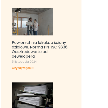
Powierzchnia lokalu, a ściany
działowe. Norma PN-ISO 9836.
Odszkodowanie od
dewelopera.
5 listopada 2024
Czytaj więcej »