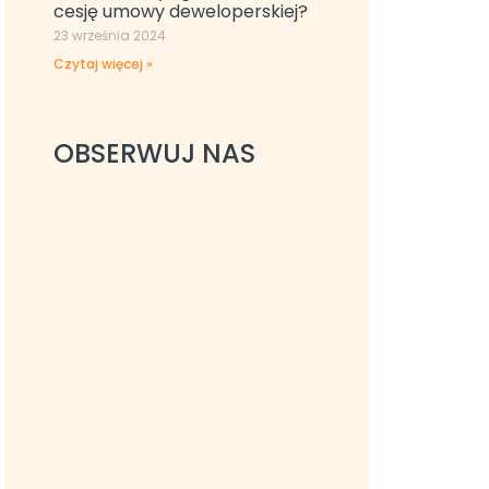
cesję umowy deweloperskiej?
23 września 2024
Czytaj więcej »
OBSERWUJ NAS