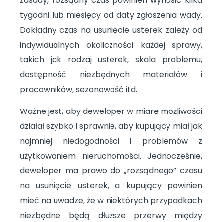
zasady, rozsądny czas powinien wynosić kilka
tygodni lub miesięcy od daty zgłoszenia wady.
Dokładny czas na usunięcie usterek zależy od
indywidualnych okoliczności każdej sprawy,
takich jak rodzaj usterek, skala problemu,
dostępność niezbędnych materiałów i
pracowników, sezonowość itd.
Ważne jest, aby deweloper w miarę możliwości
działał szybko i sprawnie, aby kupujący miał jak
najmniej niedogodności i problemów z
użytkowaniem nieruchomości. Jednocześnie,
deweloper ma prawo do „rozsądnego” czasu
na usunięcie usterek, a kupujący powinien
mieć na uwadze, że w niektórych przypadkach
niezbędne będą dłuższe przerwy między