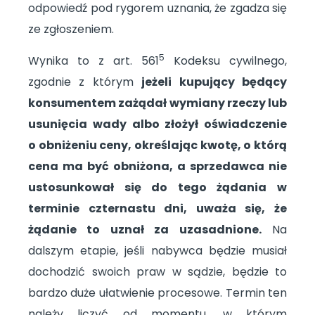
odpowiedź pod rygorem uznania, że zgadza się
ze zgłoszeniem.
5
Wynika to z art. 561
Kodeksu cywilnego,
zgodnie z którym
jeżeli kupujący będący
konsumentem zażądał wymiany rzeczy lub
usunięcia wady albo złożył oświadczenie
o obniżeniu ceny, określając kwotę, o którą
cena ma być obniżona, a sprzedawca nie
ustosunkował się do tego żądania w
terminie czternastu dni, uważa się, że
żądanie to uznał za uzasadnione.
Na
dalszym etapie, jeśli nabywca będzie musiał
dochodzić swoich praw w sądzie, będzie to
bardzo duże ułatwienie procesowe. Termin ten
należy liczyć od momentu, w którym