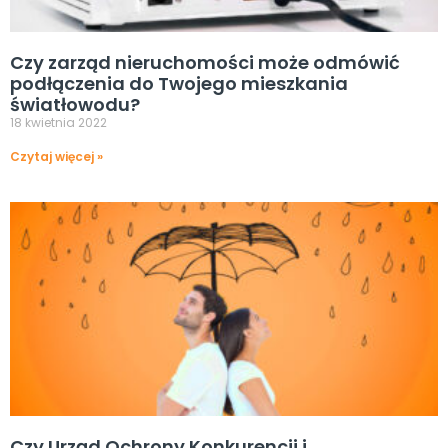
Czy zarząd nieruchomości może odmówić
podłączenia do Twojego mieszkania
światłowodu?
18 kwietnia 2022
Czytaj więcej »
Czy Urząd Ochrony Konkurencji i