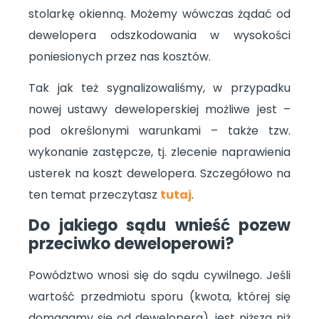
stolarkę okienną. Możemy wówczas żądać od
dewelopera odszkodowania w wysokości
poniesionych przez nas kosztów.
Tak jak też sygnalizowaliśmy, w przypadku
nowej ustawy deweloperskiej możliwe jest –
pod określonymi warunkami – także tzw.
wykonanie zastępcze, tj. zlecenie naprawienia
usterek na koszt dewelopera. Szczegółowo na
ten temat przeczytasz
tutaj
.
Do jakiego sądu wnieść pozew
przeciwko deweloperowi?
Powództwo wnosi się do sądu cywilnego. Jeśli
wartość przedmiotu sporu (kwota, której się
domagamy się od dewelopera), jest niższa niż