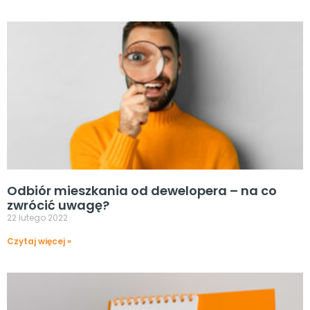
Odbiór mieszkania od dewelopera – na co
zwrócić uwagę?
22 lutego 2022
Czytaj więcej »