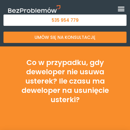
535 954 779
UMÓW SIĘ NA KONSULTACJĘ
Co w przypadku, gdy
deweloper nie usuwa
usterek? Ile czasu ma
deweloper na usunięcie
usterki?