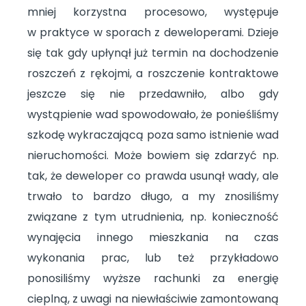
mniej korzystna procesowo, występuje
w praktyce w sporach z deweloperami. Dzieje
się tak gdy upłynął już termin na dochodzenie
roszczeń z rękojmi, a roszczenie kontraktowe
jeszcze się nie przedawniło, albo gdy
wystąpienie wad spowodowało, że ponieśliśmy
szkodę wykraczającą poza samo istnienie wad
nieruchomości. Może bowiem się zdarzyć np.
tak, że deweloper co prawda usunął wady, ale
trwało to bardzo długo, a my znosiliśmy
związane z tym utrudnienia, np. konieczność
wynajęcia innego mieszkania na czas
wykonania prac, lub też przykładowo
ponosiliśmy wyższe rachunki za energię
cieplną, z uwagi na niewłaściwie zamontowaną