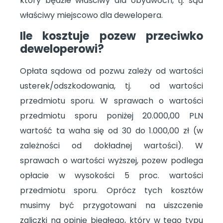
który będzie właściwy dla obydwóch, tj. sąd
właściwy miejscowo dla dewelopera.
Ile kosztuje pozew przeciwko
deweloperowi?
Opłata sądowa od pozwu zależy od wartości
usterek/odszkodowania, tj. od wartości
przedmiotu sporu. W sprawach o wartości
przedmiotu sporu poniżej 20.000,00 PLN
wartość ta waha się od 30 do 1.000,00 zł (w
zależności od dokładnej wartości). W
sprawach o wartości wyższej, pozew podlega
opłacie w wysokości 5 proc. wartości
przedmiotu sporu. Oprócz tych kosztów
musimy być przygotowani na uiszczenie
zaliczki na opinię biegłego, który w tego typu