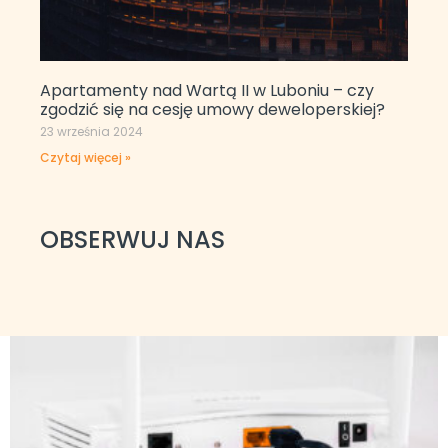
Apartamenty nad Wartą II w Luboniu – czy
zgodzić się na cesję umowy deweloperskiej?
23 września 2024
Czytaj więcej »
OBSERWUJ NAS