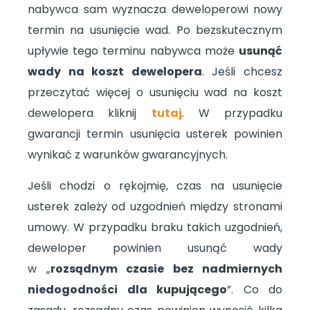
nabywca sam wyznacza deweloperowi nowy
termin na usunięcie wad. Po bezskutecznym
upływie tego terminu nabywca może
usunąć
wady na koszt dewelopera
. Jeśli chcesz
przeczytać więcej o usunięciu wad na koszt
dewelopera kliknij
tutaj
. W przypadku
gwarancji termin usunięcia usterek powinien
wynikać z warunków gwarancyjnych.
Jeśli chodzi o rękojmię, czas na usunięcie
usterek zależy od uzgodnień między stronami
umowy. W przypadku braku takich uzgodnień,
deweloper powinien usunąć wady
w „
rozsądnym czasie bez nadmiernych
niedogodności dla kupującego
”. Co do