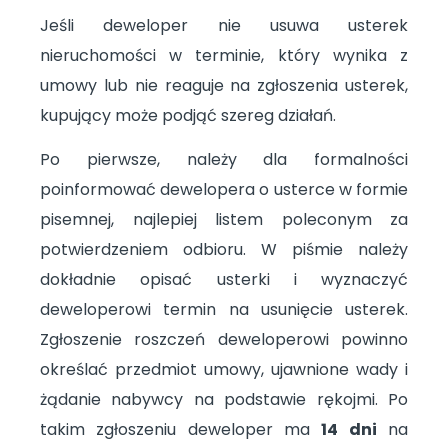
Jeśli deweloper nie usuwa usterek
nieruchomości w terminie, który wynika z
umowy lub nie reaguje na zgłoszenia usterek,
kupujący może podjąć szereg działań.
Po pierwsze, należy dla formalności
poinformować dewelopera o usterce w formie
pisemnej, najlepiej listem poleconym za
potwierdzeniem odbioru. W piśmie należy
dokładnie opisać usterki i wyznaczyć
deweloperowi termin na usunięcie usterek.
Zgłoszenie roszczeń deweloperowi powinno
określać przedmiot umowy, ujawnione wady i
żądanie nabywcy na podstawie rękojmi. Po
takim zgłoszeniu deweloper ma
14 dni
na