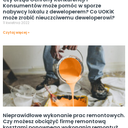
Konsumentów może pomóc w sporze
nabywcy lokalu z deweloperem? Co UOKiK
może zrobić nieuczciwemu deweloperowi?
11 kwietnia 2022
Czytaj więcej »
Nieprawidłowe wykonanie prac remontowych.
Czy możesz obciążyć firmę remontową
kosztami ponownego wykonania remontu?