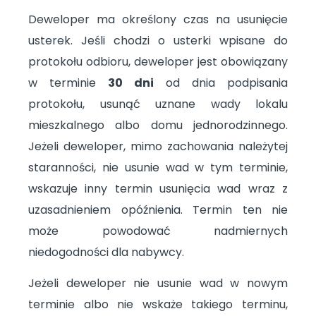
Deweloper ma określony czas na usunięcie
usterek. Jeśli chodzi o usterki wpisane do
protokołu odbioru, deweloper jest obowiązany
w terminie
30 dni
od dnia podpisania
protokołu, usunąć uznane wady lokalu
mieszkalnego albo domu jednorodzinnego.
Jeżeli deweloper, mimo zachowania należytej
staranności, nie usunie wad w tym terminie,
wskazuje inny termin usunięcia wad wraz z
uzasadnieniem opóźnienia. Termin ten nie
może powodować nadmiernych
niedogodności dla nabywcy.
Jeżeli deweloper nie usunie wad w nowym
terminie albo nie wskaże takiego terminu,