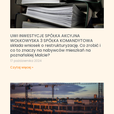
UWI INWESTYCJE SPÓŁKA AKCYJNA
WOŁKOWYSKA 3 SPÓŁKA KOMANDYTOWA
składa wniosek o restrukturyzację. Co zrobić i
co to znaczy na nabywców mieszkań na
poznańskiej Malcie?
17 października 2024
Czytaj więcej »