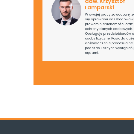
adw. Krzysztof
Lamparski
W swojej pracy zawodowej z
się sprawami odszkodowaw
prawem nieruchomości oraz
ochrony danych osobowych.
Obsługuje przedsiębiorców o
osoby fizyczne. Posiada duż
doświadczenie procesualne 
podczas licznych wystąpień 
sądami.