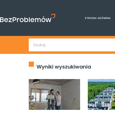
STRONA GŁÓWNA
Wyniki wyszukiwania