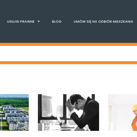
USŁUGI PRAWNE
BLOG
UMÓW SIĘ NA ODBIÓR MIESZKANIA