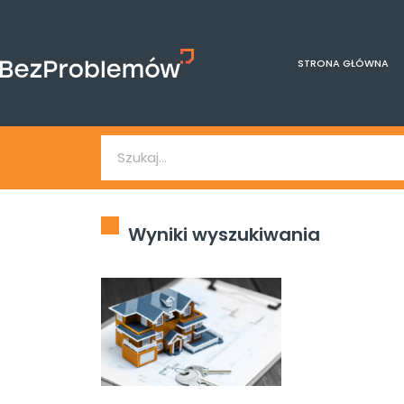
STRONA GŁÓWNA
Wyniki wyszukiwania