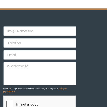
Informacja o przetwarzaniu danych osobowych dostępna w
polityce
prywatności