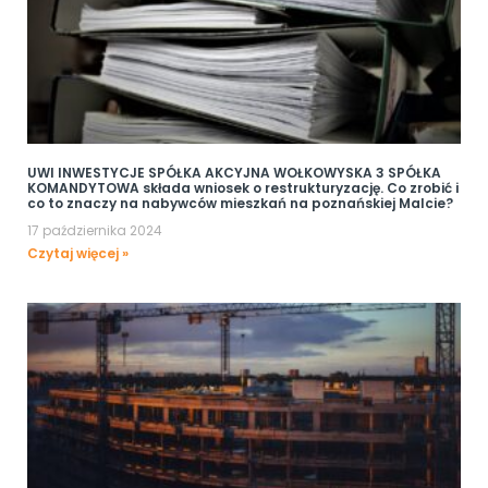
UWI INWESTYCJE SPÓŁKA AKCYJNA WOŁKOWYSKA 3 SPÓŁKA
KOMANDYTOWA składa wniosek o restrukturyzację. Co zrobić i
co to znaczy na nabywców mieszkań na poznańskiej Malcie?
17 października 2024
Czytaj więcej »