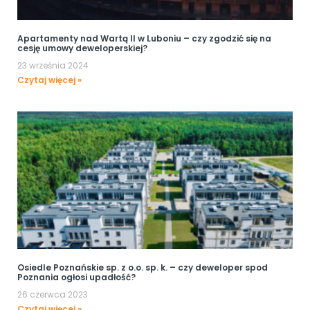
Apartamenty nad Wartą II w Luboniu – czy zgodzić się na
cesję umowy deweloperskiej?
23 września 2024
Czytaj więcej »
Osiedle Poznańskie sp. z o.o. sp. k. – czy deweloper spod
Poznania ogłosi upadłość?
26 czerwca 2023
Czytaj więcej »