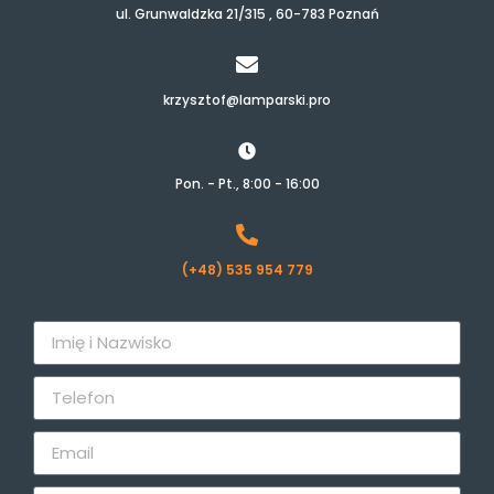
ul. Grunwaldzka 21/315 , 60-783 Poznań
krzysztof@lamparski.pro
Pon. - Pt., 8:00 - 16:00
(+48) 535 954 779