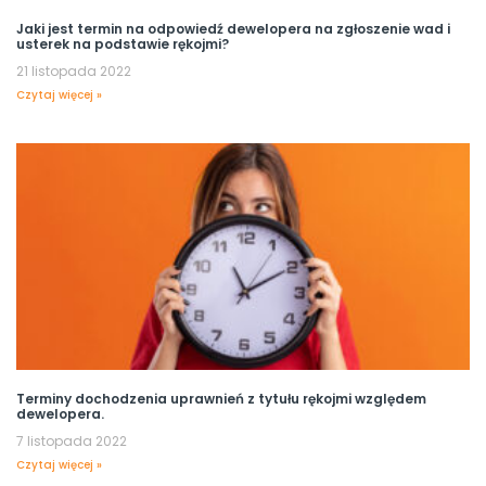
Jaki jest termin na odpowiedź dewelopera na zgłoszenie wad i
usterek na podstawie rękojmi?
21 listopada 2022
Czytaj więcej »
Terminy dochodzenia uprawnień z tytułu rękojmi względem
dewelopera.
7 listopada 2022
Czytaj więcej »