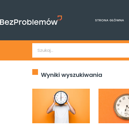
STRONA GŁÓWNA
Wyniki wyszukiwania