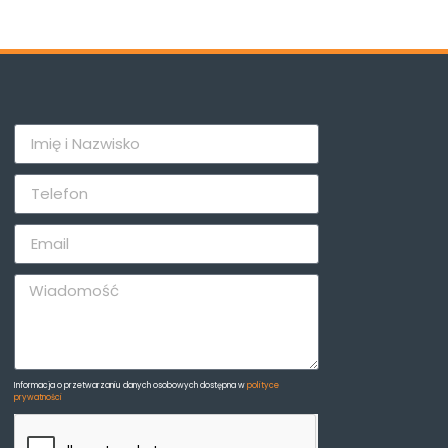
Informacja o przetwarzaniu danych osobowych dostępna w
polityce
prywatności