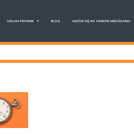
USŁUGI PRAWNE
BLOG
UMÓW SIĘ NA ODBIÓR MIESZKANIA