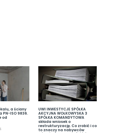
kalu, a ściany
UWI INWESTYCJE SPÓŁKA
a PN-ISO 9836.
AKCYJNA WOŁKOWYSKA 3
e od
SPÓŁKA KOMANDYTOWA
składa wniosek o
restrukturyzację. Co zrobić i co
4
to znaczy na nabywców