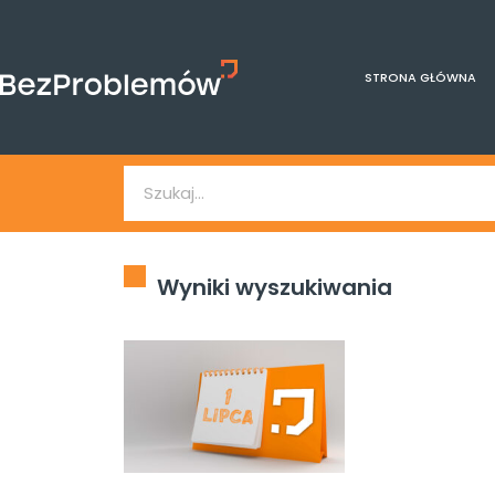
STRONA GŁÓWNA
Wyniki wyszukiwania