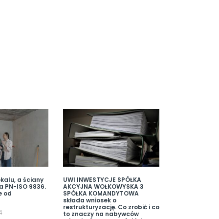
kalu, a ściany
UWI INWESTYCJE SPÓŁKA
a PN-ISO 9836.
AKCYJNA WOŁKOWYSKA 3
e od
SPÓŁKA KOMANDYTOWA
składa wniosek o
restrukturyzację. Co zrobić i co
4
to znaczy na nabywców