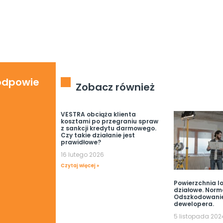
 odpowie
Zobacz również
VESTRA obciąża klienta
kosztami po przegraniu spraw
z sankcji kredytu darmowego.
Czy takie działanie jest
prawidłowe?
16 lutego 2026
Czytaj więcej »
Powierzchnia lo
działowe. Norm
Odszkodowani
dewelopera.
5 listopada 202