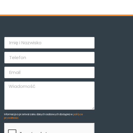
Informacja o przetwarzaniu danych osobowych dostępna w
polityce
prywatności