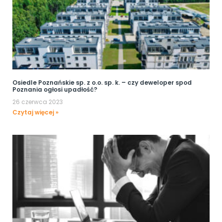
Osiedle Poznańskie sp. z o.o. sp. k. – czy deweloper spod
Poznania ogłosi upadłość?
26 czerwca 2023
Czytaj więcej »