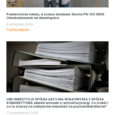
Powierzchnia lokalu, a ściany działowe. Norma PN-ISO 9836.
Odszkodowanie od dewelopera.
5 listopada 2024
Czytaj więcej »
UWI INWESTYCJE SPÓŁKA AKCYJNA WOŁKOWYSKA 3 SPÓŁKA
KOMANDYTOWA składa wniosek o restrukturyzację. Co zrobić i
co to znaczy na nabywców mieszkań na poznańskiej Malcie?
17 października 2024