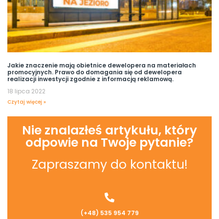
Jakie znaczenie mają obietnice dewelopera na materiałach
promocyjnych. Prawo do domagania się od dewelopera
realizacji inwestycji zgodnie z informacją reklamową.
18 lipca 2022
Czytaj więcej »
Nie znalazłeś artykułu, który
odpowie na Twoje pytanie?
Zapraszamy do kontaktu!
(+48) 535 954 779