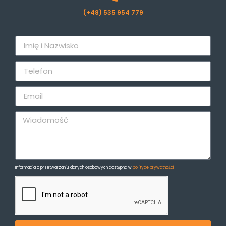
(+48) 535 954 779
Informacja o przetwarzaniu danych osobowych dostępna w
polityce prywatności